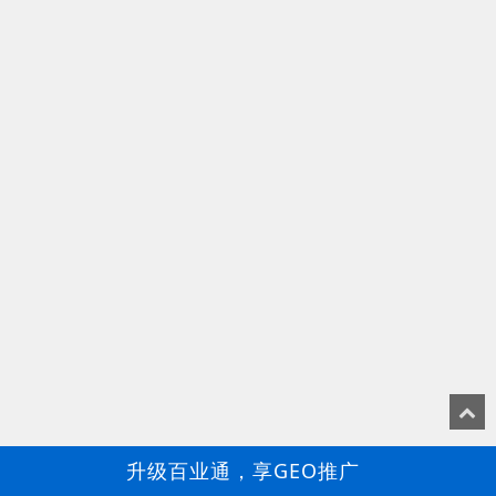
升级百业通，享GEO推广