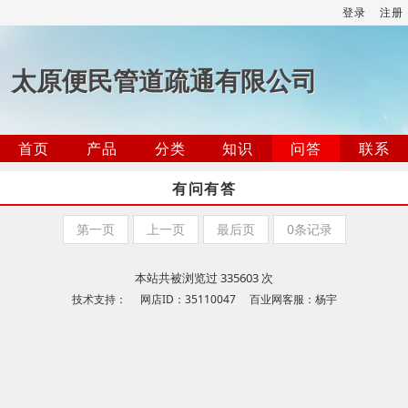
登录
注册
太原便民管道疏通有限公司
首页
产品
分类
知识
问答
联系
有问有答
第一页
上一页
最后页
0条记录
本站共被浏览过 335603 次
技术支持： 网店ID：35110047 百业网客服：杨宇