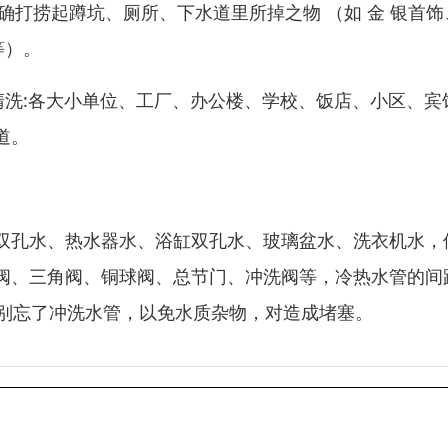
准确打捞起蹲坑、厕所、下水道里所掉之物 （如 金 银首饰
等）。
清洗:各大小单位、工厂、办公楼、学校、饭店、小区、宾
道。
双孔水、热水器水、浴缸双孔水、玻璃盆水、洗衣机水，
阀、三角阀、铜球阀、总节门、冲洗阀等，冷热水管的间
后别忘了冲洗水管，以免水质杂物，对造成堵塞。