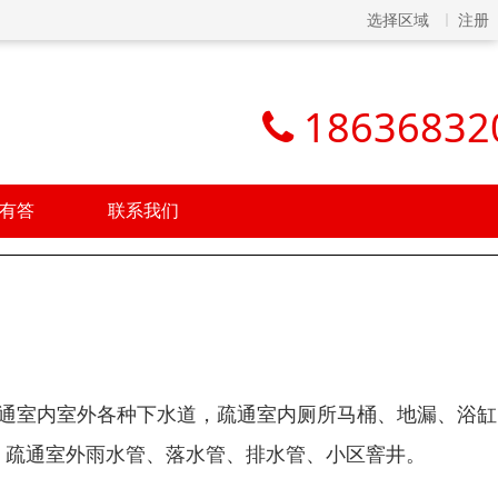
选择区域
注册
18636832
有答
联系我们
疏通室内室外各种下水道，疏通室内厕所马桶、地漏、浴
。疏通室外雨水管、落水管、排水管、小区窨井。