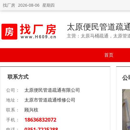
找厂房
2026-08-06
星期四
太原便民管道疏
主营：太原马桶疏通，太原管
首页
联系方式
公
太原便民管道疏通有限公司
公司：
太原市管道疏通维修公司
地址：
顾兴枝
联系：
18636832072
手机：
0351-7225288
电话：