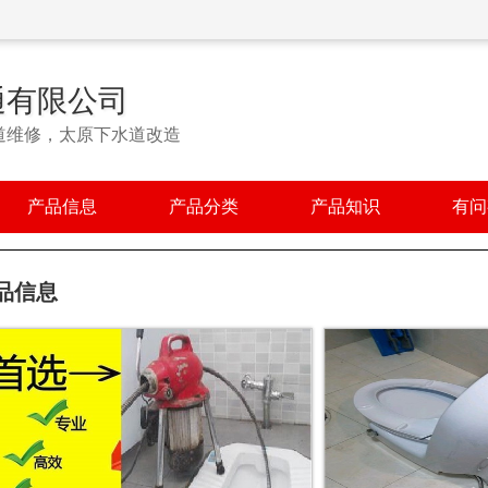
通有限公司
道维修，太原下水道改造
产品信息
产品分类
产品知识
有问
品信息