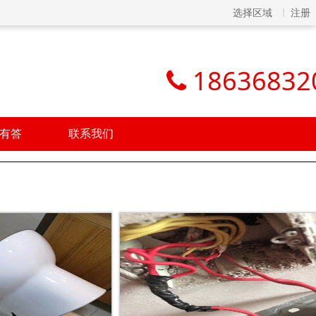
选择区域
注册
18636832
有答
联系我们