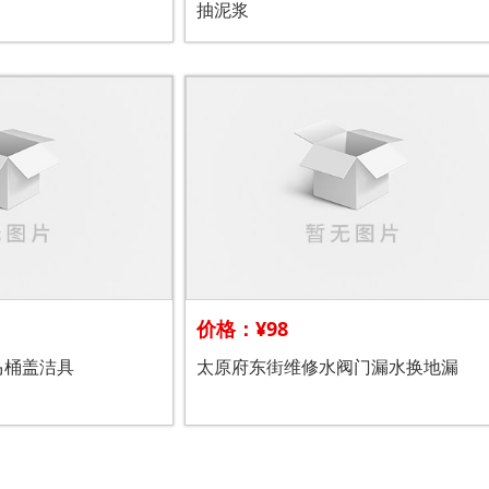
抽泥浆
价格：¥98
马桶盖洁具
太原府东街维修水阀门漏水换地漏