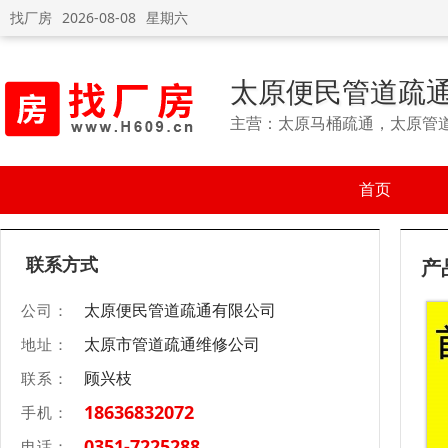
找厂房
2026-08-08
星期六
太原便民管道疏
主营：太原马桶疏通，太原管
首页
联系方式
产
太原便民管道疏通有限公司
公司：
太原市管道疏通维修公司
地址：
顾兴枝
联系：
18636832072
手机：
0351-7225288
电话：