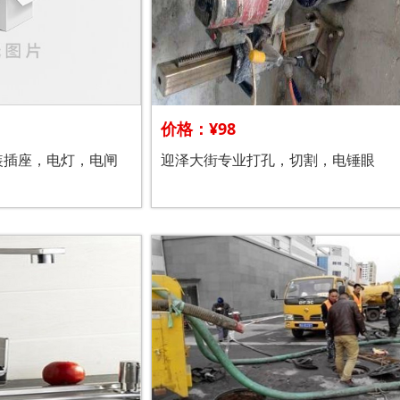
价格：¥98
装插座，电灯，电闸
迎泽大街专业打孔，切割，电锤眼