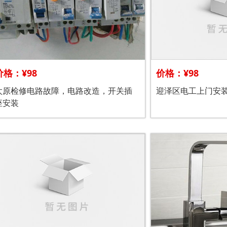
价格：¥98
价格：¥98
太原检修电路故障，电路改造，开关插
迎泽区电工上门安
座安装