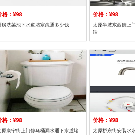
价格：¥98
价格：¥98
厨房洗菜池下水道堵塞疏通多少钱
太原半坡东西街上
话
价格：¥98
价格：¥98
太原康宁街上门修马桶漏水通下水道堵
太原桥东街安装水