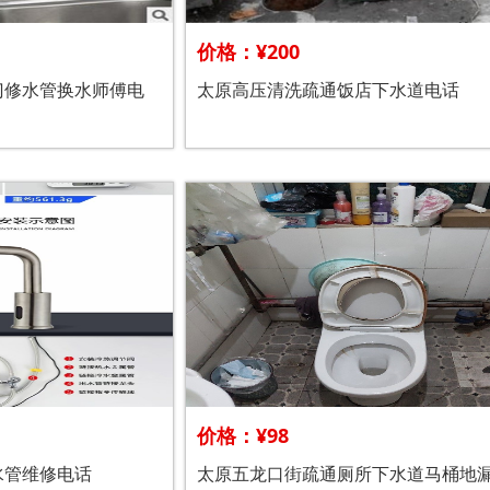
价格：¥200
门修水管换水师傅电
太原高压清洗疏通饭店下水道电话
价格：¥98
水管维修电话
太原五龙口街疏通厕所下水道马桶地