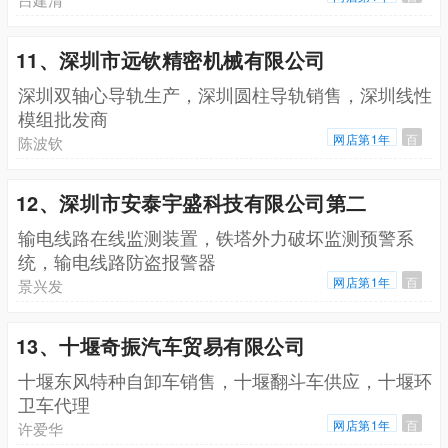
11、深圳市远钦精密机械有限公司
深圳双轴心导轨生产，深圳圆柱导轨销售，深圳线性
模组批发商
网店第1年
百
陈波钦
12、深圳市安泰宇盛科技有限公司第二
输电线路在线监测装置，铁塔外力破坏监测预警系
统，输电线路防盗报警器
网店第1年
百
景兴发
13、十堰奇振汽车贸易有限公司
十堰东风特种自卸车销售，十堰翻斗车供应，十堰环
卫车代理
网店第1年
百
许爱华