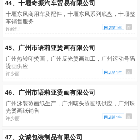
44、十堰奇振汽车贸易有限公司
十堰东风商用车及配件，十堰东风系列底盘，十堰整
车销售服务
网店第1年
百
许经理
45、广州市语莉亚烫画有限公司
广州热转印烫画，广州反光烫画加工，广州运动号码
烫画供应
网店第1年
百
许少丽
46、广州市语莉亚烫画有限公司
广州泳装烫画纸生产，广州唛头烫画纸供应，广州珠
光烫画纸销售
网店第1年
百
许少丽
47、众诚包装制品有限公司