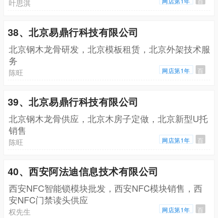
网店第1年
百
叶思淇
38、北京易鼎行科技有限公司
北京钢木龙骨研发，北京模板租赁，北京外架技术服
务
网店第1年
百
陈旺
39、北京易鼎行科技有限公司
北京钢木龙骨供应，北京木房子定做，北京新型U托
销售
网店第1年
百
陈旺
40、西安阿法迪信息技术有限公司
西安NFC智能锁模块批发，西安NFC模块销售，西
安NFC门禁读头供应
网店第1年
百
权先生