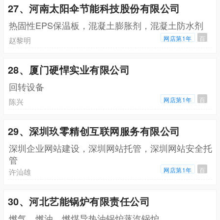
27、河南太阳伞节能科技股份有限公司
热固性EPS保温板，混凝土膨胀剂，混凝土防水剂
网店第1年
百
赵黎明
28、厦门硬悍实业有限公司
回转设备
网店第1年
百
陈兴
29、深圳玖零精创互联网服务有限公司
深圳企业网站建设，深圳网站托管，深圳网站安全托
管
网店第1年
百
许汕雄
30、河北艺能锅炉有限责任公司
燃气，燃油，燃煤导热油锅炉蒸汽锅炉