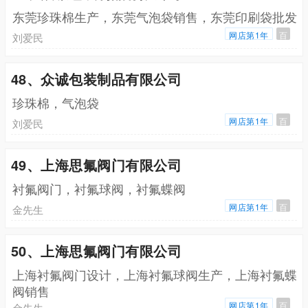
东莞珍珠棉生产，东莞气泡袋销售，东莞印刷袋批发
网店第1年
百
刘爱民
48、众诚包装制品有限公司
珍珠棉，气泡袋
网店第1年
百
刘爱民
49、上海思氟阀门有限公司
衬氟阀门，衬氟球阀，衬氟蝶阀
网店第1年
百
金先生
50、上海思氟阀门有限公司
上海衬氟阀门设计，上海衬氟球阀生产，上海衬氟蝶
阀销售
网店第1年
百
金先生