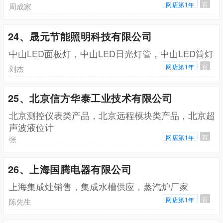
网店第1年
百
周成家
24、晟元节能照明科技有限公司
中山LED面板灯，中山LED日光灯管，中山LED筒灯
网店第1年
百
刘杰
25、北京信方华泰工业技术有限公司
北京测控仪表类产品，北京远程模块类产品，北京超
声波液位计
网店第1年
百
张
26、上海国腾电器有限公司
上海集成灶销售，集成水槽供应，蒸汽炉厂家
网店第1年
百
陈先生