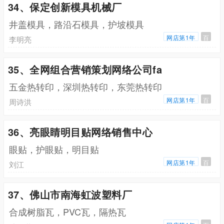
34、保定创新模具机械厂
井盖模具，路沿石模具，护坡模具
网店第1年
百
李明亮
35、全网组合营销策划网络公司fa
五金热转印，深圳热转印，东莞热转印
网店第1年
百
周诗洪
36、亮眼睛明目贴网络销售中心
眼贴，护眼贴，明目贴
网店第1年
百
刘江
37、佛山市南海虹波塑料厂
合成树脂瓦，PVC瓦，隔热瓦