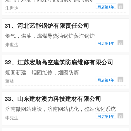
网店第1年
百
朱世达
31、河北艺能锅炉有限责任公司
燃气，燃油，燃煤导热油锅炉蒸汽锅炉
网店第1年
百
朱世达
32、江苏宏顺高空建筑防腐维修有限公司
烟囱新建，烟囱维修，烟囱防腐
网店第1年
百
蒋林
33、山东建材澳力科技建材有限公司
济南微网站建设，济南网站优化，整站优化系统
网店第1年
百
李先生