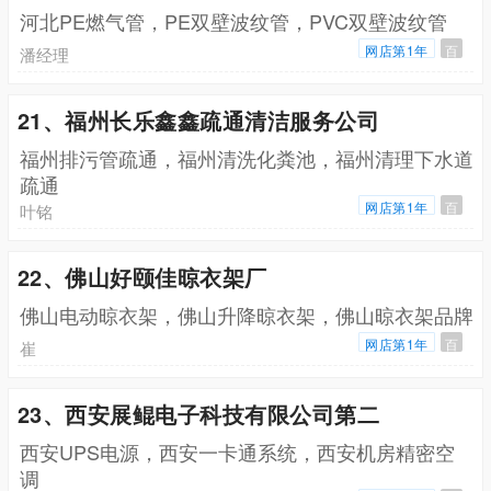
河北PE燃气管，PE双壁波纹管，PVC双壁波纹管
网店第1年
百
潘经理
21、福州长乐鑫鑫疏通清洁服务公司
福州排污管疏通，福州清洗化粪池，福州清理下水道
疏通
网店第1年
百
叶铭
22、佛山好颐佳晾衣架厂
佛山电动晾衣架，佛山升降晾衣架，佛山晾衣架品牌
网店第1年
百
崔
23、西安展鲲电子科技有限公司第二
西安UPS电源，西安一卡通系统，西安机房精密空
调