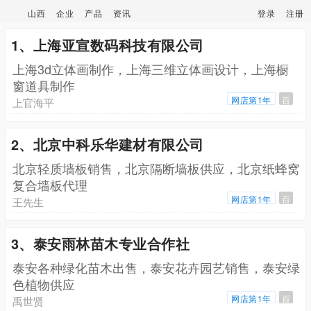
山西
企业
产品
资讯
登录
注册
1、上海亚宣数码科技有限公司
上海3d立体画制作，上海三维立体画设计，上海橱
窗道具制作
网店第1年
百
上官海平
2、北京中科乐华建材有限公司
北京轻质墙板销售，北京隔断墙板供应，北京纸蜂窝
复合墙板代理
网店第1年
百
王先生
3、泰安雨林苗木专业合作社
泰安各种绿化苗木出售，泰安花卉园艺销售，泰安绿
色植物供应
网店第1年
百
禹世贤