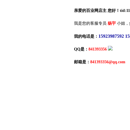
亲爱的百业网店主 您好！tid:116
我是您的客服专员
杨宇
小姐，
15923987592 1
我的电话是：
QQ是：
841393356
邮箱是：
841393356@qq.com